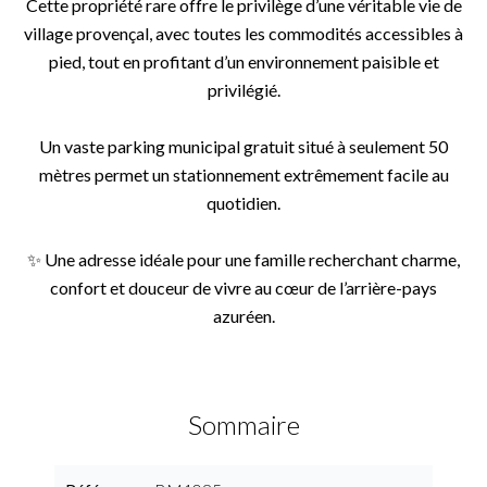
Cette propriété rare offre le privilège d’une véritable vie de
village provençal, avec toutes les commodités accessibles à
pied, tout en profitant d’un environnement paisible et
privilégié.
Un vaste parking municipal gratuit situé à seulement 50
mètres permet un stationnement extrêmement facile au
quotidien.
✨ Une adresse idéale pour une famille recherchant charme,
confort et douceur de vivre au cœur de l’arrière-pays
azuréen.
Sommaire