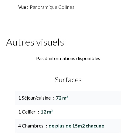
Vue
Panoramique Collines
Autres visuels
Pas d'informations disponibles
Surfaces
1 Séjour/cuisine
72 m²
1 Cellier
12 m²
4 Chambres
de plus de 15m2 chacune