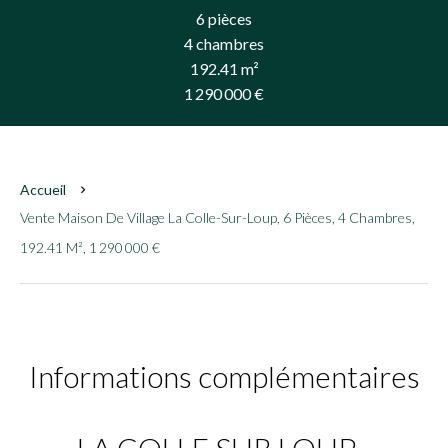
6 pièces
4 chambres
192.41 m²
1 290 000 €
Accueil
Vente Maison De Village La Colle-Sur-Loup, 6 Pièces, 4 Chambres,
192.41 M², 1 290 000 €
Informations complémentaires