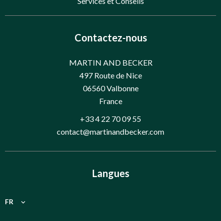
Services et Conseils
Contactez-nous
MARTIN AND BECKER
497 Route de Nice
06560
Valbonne
France
+33 4 22 70 09 55
contact@martinandbecker.com
Langues
FR