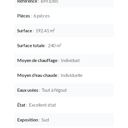
Référence
BM1085
Pièces
6 pièces
Surface
192.41 m²
Surface totale
240 m²
Moyen de chauffage
Individuel
Moyen d'eau chaude
Individuelle
Eaux usées
Tout à l'égout
État
Excellent état
Exposition
Sud