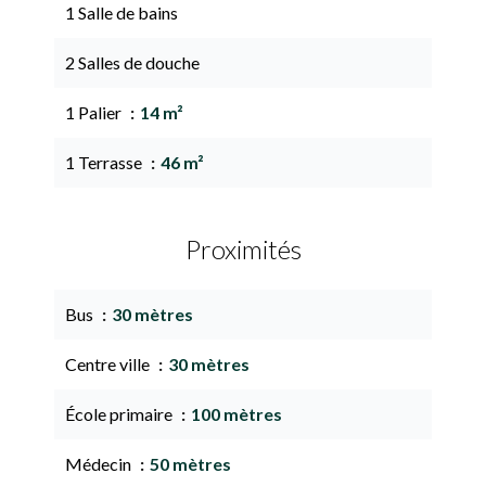
1 Salle de bains
2 Salles de douche
1 Palier
14 m²
1 Terrasse
46 m²
Proximités
Bus
30 mètres
Centre ville
30 mètres
École primaire
100 mètres
Médecin
50 mètres