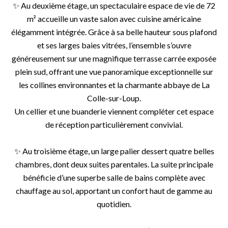
✨ Au deuxième étage, un spectaculaire espace de vie de 72
m² accueille un vaste salon avec cuisine américaine
élégamment intégrée. Grâce à sa belle hauteur sous plafond
et ses larges baies vitrées, l’ensemble s’ouvre
généreusement sur une magnifique terrasse carrée exposée
plein sud, offrant une vue panoramique exceptionnelle sur
les collines environnantes et la charmante abbaye de La
Colle-sur-Loup.
Un cellier et une buanderie viennent compléter cet espace
de réception particulièrement convivial.
✨ Au troisième étage, un large palier dessert quatre belles
chambres, dont deux suites parentales. La suite principale
bénéficie d’une superbe salle de bains complète avec
chauffage au sol, apportant un confort haut de gamme au
quotidien.