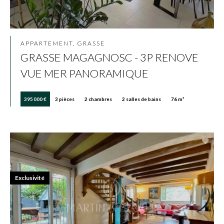
APPARTEMENT, GRASSE
GRASSE MAGAGNOSC - 3P RENOVE
VUE MER PANORAMIQUE
395 000 €
3 pièces
2 chambres
2 salles de bains
76 m²
Exclusivité