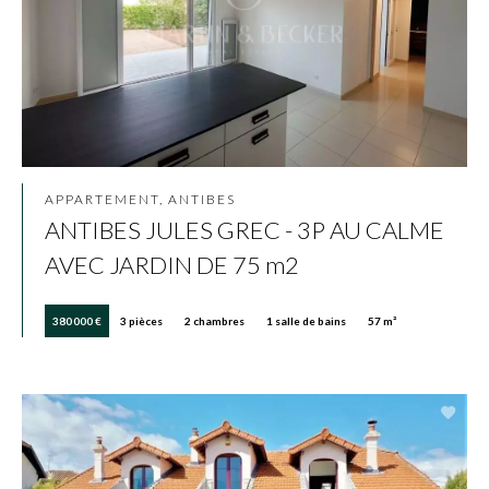
APPARTEMENT, ANTIBES
ANTIBES JULES GREC - 3P AU CALME
AVEC JARDIN DE 75 m2
380 000 €
3 pièces
2 chambres
1 salle de bains
57 m²