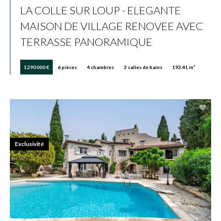
LA COLLE SUR LOUP - ELEGANTE
MAISON DE VILLAGE RENOVEE AVEC
TERRASSE PANORAMIQUE
1 290 000 €
6 pièces
4 chambres
3 salles de bains
192.41 m²
Exclusivité