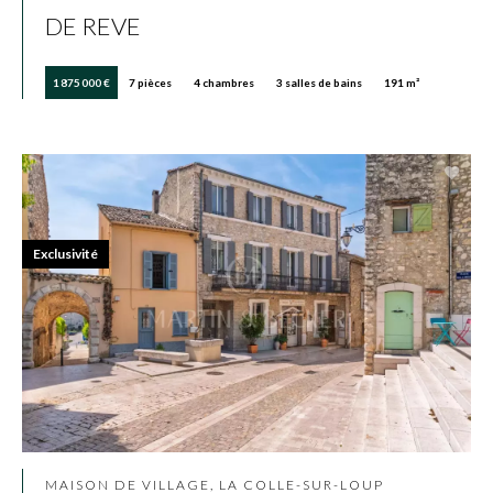
DE REVE
1 875 000 €
7 pièces
4 chambres
3 salles de bains
191 m²
Exclusivité
MAISON DE VILLAGE, LA COLLE-SUR-LOUP