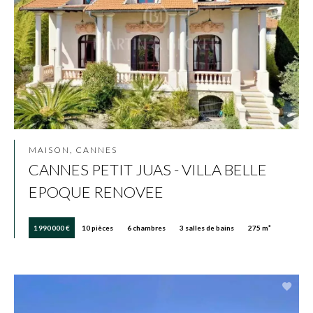
MAISON, CANNES
CANNES PETIT JUAS - VILLA BELLE
EPOQUE RENOVEE
1 990 000 €
10 pièces
6 chambres
3 salles de bains
275 m²