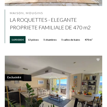
MAISON, MOUGINS
LA ROQUETTES - ELEGANTE
PROPRIETE FAMILIALE DE 470 m2
1 690 000 €
13 pièces
5 chambres
5 salles de bains
470 m²
Exclusivité