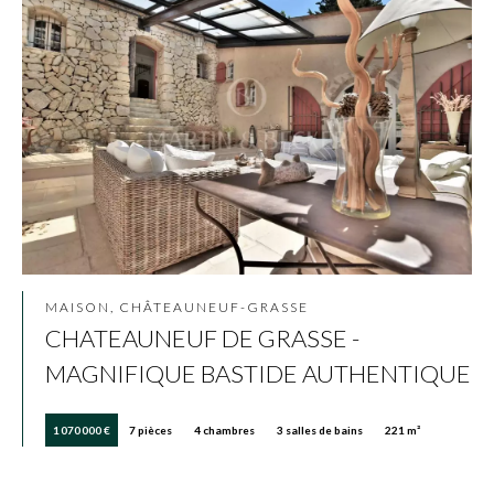
MAISON, CHÂTEAUNEUF-GRASSE
CHATEAUNEUF DE GRASSE -
MAGNIFIQUE BASTIDE AUTHENTIQUE
1 070 000 €
7 pièces
4 chambres
3 salles de bains
221 m²