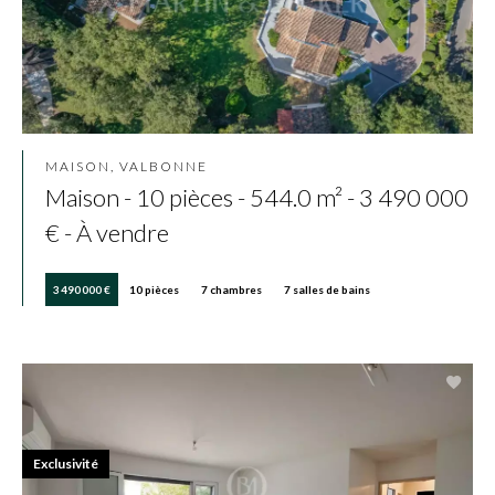
MAISON, VALBONNE
Maison - 10 pièces - 544.0 m² - 3 490 000
€ - À vendre
3 490 000 €
10 pièces
7 chambres
7 salles de bains
Exclusivité