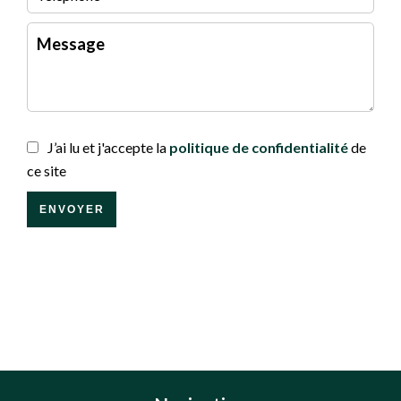
J’ai lu et j'accepte la
politique de confidentialité
de
ce site
ENVOYER